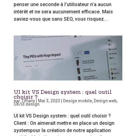
penser une seconde à l’utilisateur n’a aucun
intérêt et ne sera aucunement efficace. Mais
saviez-vous que sans SEO, vous risquez...
UI kit VS Design system : quel outil
choisir ?
par
Tiffany
|
Mai 3, 2023
|
Design mobile
,
Design web
,
UX/UI design
UI kit VS Design system : quel outil choisir ?
Client : On aimerait mettre en place un design
systempour la création de notre application