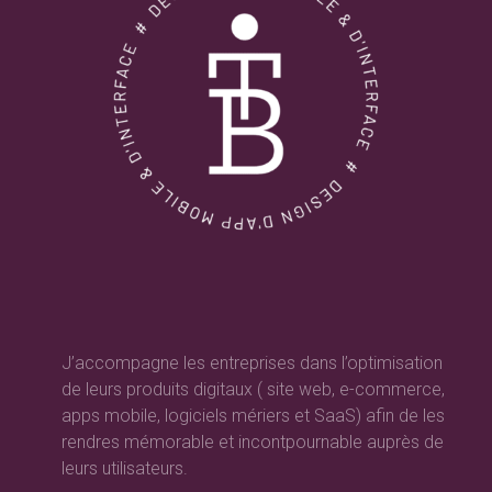
J’accompagne les entreprises dans l’optimisation
de leurs produits digitaux ( site web, e-commerce,
apps mobile, logiciels mériers et SaaS) afin de les
rendres mémorable et incontpournable auprès de
leurs utilisateurs.