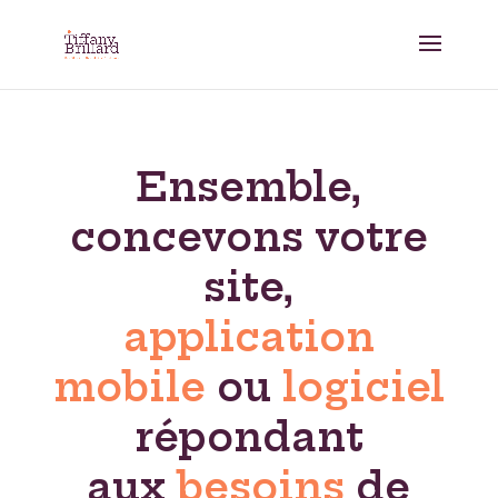
Ensemble,
concevons
votre
site
,
application
mobile
ou
logiciel
répondant
aux
besoins
de